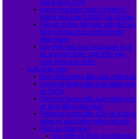
qua dịch vụ CPN
Người mua hàng dưới 14 tuổi thì
không phải khai CMND trên tờ khai
Cấp số tờ khai hải quan giấy đối với
hàng gửi qua bưu chính/Chuyển
phát nhanh
Quy định mức thu/ nộp/ quản lý và
sử dụng phí thẩm định điều kiện
hoạt động bưu chính
Luật chăn nuôi
Nghị định hướng dẫn Luật chăn nuôi
Thông tư hướng dẫn Luật chăn nuôi
về TACN
Thông tư hướng dẫn Luật chăn nuôi
về hoạt động chăn nuôi
Thông tư hướng dẫn LCN về quản lý
giống và sản phẩm giống vật nuôi
Thức ăn chăn nuôi
Quy định về Thức ăn chăn nuôi