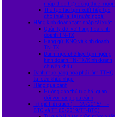
nhập theo hợp đồng thuê mượn
Thủ tục tàu tạm xuất tiếp tục
cho thuê lại tại nước ngoài
Hàng kinh doanh tạm nhập tái xuất
Quản lý đối với hàng hóa kinh
doanh TN-TX
Hàng gửi KNQ và kinh doanh
TN-TX
Danh mục phế liệu tạm ngừng
kinh doanh TN-TX/Kinh doanh
chuyển khẩu
Danh mục hàng hóa phải làm TTHQ
tại cửa khẩu nhập
Hàng quá cảnh
Hướng dẫn thủ tục hải quan
đối với hàng quá cảnh
Trị giá Hải quan (TT 39/2015/TT-
BTC và TT 60/2019/TT-BTC)
Trị giá hải quan phần mềm xuất