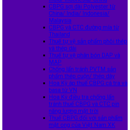
CBPG sợi dài Polyester từ
China/ India/ Indonesia/
Malaysia
CBPG và CTC đường mía từ
Thailand
Thuế tự vệ sản phẩm phôi thép
và thép dài
Thuế tự vệ phân bón DAP và
MAP
Chống lẩn tránh PVTM sản
phẩm thép cuộn/ thép dây
Hoa Kỳ áp thuế CBPG cá tra và
basa từ VN
Hoa Kỳ điều tra chống lẩn
tránh thuế CBPG và CTC pin
năng lượng mặt trời
Thuế CBPG đối với sản phẩm
mật ong của Việt Nam XK