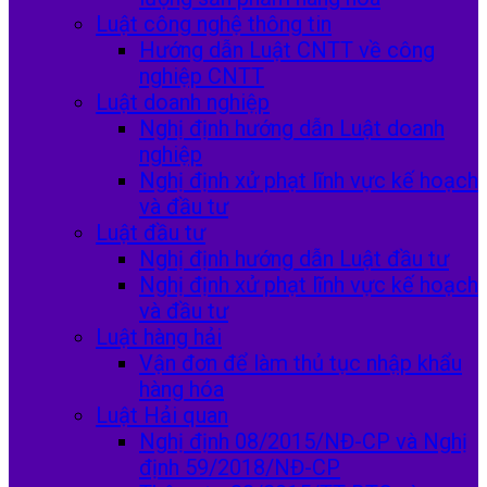
Luật công nghệ thông tin
Hướng dẫn Luật CNTT về công
nghiệp CNTT
Luật doanh nghiệp
Nghị định hướng dẫn Luật doanh
nghiệp
Nghị định xử phạt lĩnh vực kế hoạch
và đầu tư
Luật đầu tư
Nghị định hướng dẫn Luật đầu tư
Nghị định xử phạt lĩnh vực kế hoạch
và đầu tư
Luật hàng hải
Vận đơn để làm thủ tục nhập khẩu
hàng hóa
Luật Hải quan
Nghị định 08/2015/NĐ-CP và Nghị
định 59/2018/NĐ-CP