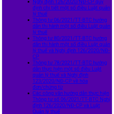
Nghị định 126/2020/NĐ-CP quy
định chi tiết một số điều Luật quản
lý thuế
Thông tư 06/2021/TT-BTC hướng
dẫn thi hành một số điều Luật quản
lý thuế
Thông tư 80/2021/TT-BTC hướng
dẫn thi hành một số điều Luật quản
lý thuế và Nghị định 126/2020/NĐ-
CP
Thông tư 78/2021/TT-BTC hướng
dẫn thực hiện một số điều Luật
quản lý thuế và Nghị định
123/2020/NĐ-CP về hóa
đơn/chứng từ
Các công văn hướng dẫn thực hiện
Thông tư số 06/2021/TT-BTC Nghị
định 126/2020/NĐ-CP và Luật
Quản lý thuế