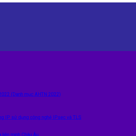
n 2022 (Danh mục AHTN 2022)
 IP sử dụng công nghệ IPsec và TLS
 liên minh Châu Âu