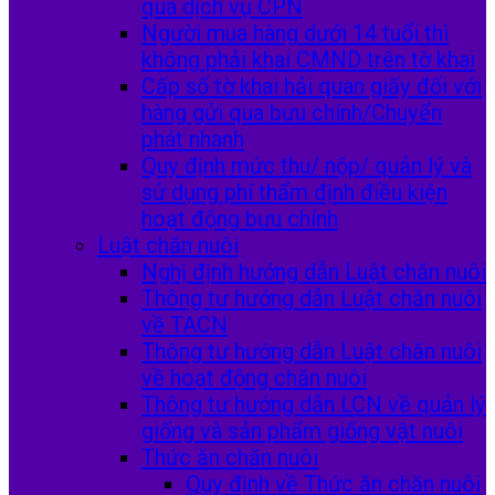
qua dịch vụ CPN
Người mua hàng dưới 14 tuổi thì
không phải khai CMND trên tờ khai
Cấp số tờ khai hải quan giấy đối với
hàng gửi qua bưu chính/Chuyển
phát nhanh
Quy định mức thu/ nộp/ quản lý và
sử dụng phí thẩm định điều kiện
hoạt động bưu chính
Luật chăn nuôi
Nghị định hướng dẫn Luật chăn nuôi
Thông tư hướng dẫn Luật chăn nuôi
về TACN
Thông tư hướng dẫn Luật chăn nuôi
về hoạt động chăn nuôi
Thông tư hướng dẫn LCN về quản lý
giống và sản phẩm giống vật nuôi
Thức ăn chăn nuôi
Quy định về Thức ăn chăn nuôi