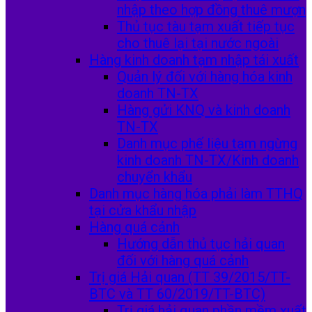
nhập theo hợp đồng thuê mượn
Thủ tục tàu tạm xuất tiếp tục
cho thuê lại tại nước ngoài
Hàng kinh doanh tạm nhập tái xuất
Quản lý đối với hàng hóa kinh
doanh TN-TX
Hàng gửi KNQ và kinh doanh
TN-TX
Danh mục phế liệu tạm ngừng
kinh doanh TN-TX/Kinh doanh
chuyển khẩu
Danh mục hàng hóa phải làm TTHQ
tại cửa khẩu nhập
Hàng quá cảnh
Hướng dẫn thủ tục hải quan
đối với hàng quá cảnh
Trị giá Hải quan (TT 39/2015/TT-
BTC và TT 60/2019/TT-BTC)
Trị giá hải quan phần mềm xuất