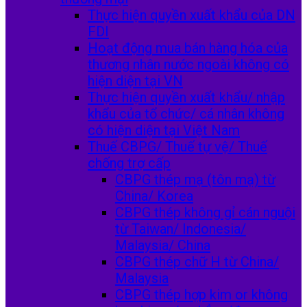
Thực hiện quyền xuất khẩu của DN
FDI
Hoạt động mua bán hàng hóa của
thương nhân nước ngoài không có
hiện diện tại VN
Thực hiện quyền xuất khẩu/ nhập
khẩu của tổ chức/ cá nhân không
có hiện diện tại Việt Nam
Thuế CBPG/ Thuế tự vệ/ Thuế
chống trợ cấp
CBPG thép mạ (tôn mạ) từ
China/ Korea
CBPG thép không gỉ cán nguội
từ Taiwan/ Indonesia/
Malaysia/ China
CBPG thép chữ H từ China/
Malaysia
CBPG thép hợp kim or không