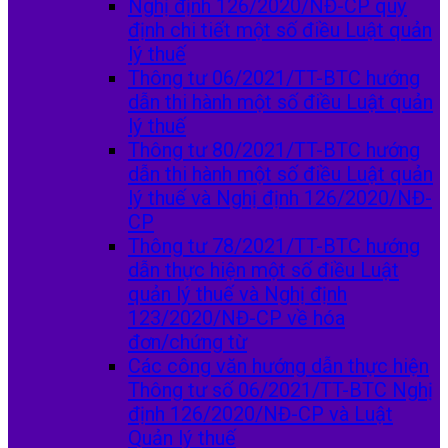
Nghị định 126/2020/NĐ-CP quy
định chi tiết một số điều Luật quản
lý thuế
Thông tư 06/2021/TT-BTC hướng
dẫn thi hành một số điều Luật quản
lý thuế
Thông tư 80/2021/TT-BTC hướng
dẫn thi hành một số điều Luật quản
lý thuế và Nghị định 126/2020/NĐ-
CP
Thông tư 78/2021/TT-BTC hướng
dẫn thực hiện một số điều Luật
quản lý thuế và Nghị định
123/2020/NĐ-CP về hóa
đơn/chứng từ
Các công văn hướng dẫn thực hiện
Thông tư số 06/2021/TT-BTC Nghị
định 126/2020/NĐ-CP và Luật
Quản lý thuế