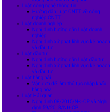
Luật công nghệ thông tin
Hướng dẫn Luật CNTT về công
nghiệp CNTT
Luật doanh nghiệp
Nghị định hướng dẫn Luật doanh
nghiệp
Nghị định xử phạt lĩnh vực kế hoạch
và đầu tư
Luật đầu tư
Nghị định hướng dẫn Luật đầu tư
Nghị định xử phạt lĩnh vực kế hoạch
và đầu tư
Luật hàng hải
Vận đơn để làm thủ tục nhập khẩu
hàng hóa
Luật Hải quan
Nghị định 08/2015/NĐ-CP và Nghị
định 59/2018/NĐ-CP