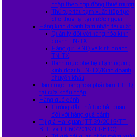
nhập theo hợp đồng thuê mượn
Thủ tục tàu tạm xuất tiếp tục
cho thuê lại tại nước ngoài
Hàng kinh doanh tạm nhập tái xuất
Quản lý đối với hàng hóa kinh
doanh TN-TX
Hàng gửi KNQ và kinh doanh
TN-TX
Danh mục phế liệu tạm ngừng
kinh doanh TN-TX/Kinh doanh
chuyển khẩu
Danh mục hàng hóa phải làm TTHQ
tại cửa khẩu nhập
Hàng quá cảnh
Hướng dẫn thủ tục hải quan
đối với hàng quá cảnh
Trị giá Hải quan (TT 39/2015/TT-
BTC và TT 60/2019/TT-BTC)
Trị giá hải quan phần mềm xuất