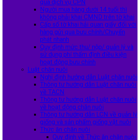
qua dịch vụ CPN
Người mua hàng dưới 14 tuổi thì
không phải khai CMND trên tờ khai
Cấp số tờ khai hải quan giấy đối với
hàng gửi qua bưu chính/Chuyển
phát nhanh
Quy định mức thu/ nộp/ quản lý và
sử dụng phí thẩm định điều kiện
hoạt động bưu chính
Luật chăn nuôi
Nghị định hướng dẫn Luật chăn nuôi
Thông tư hướng dẫn Luật chăn nuôi
về TACN
Thông tư hướng dẫn Luật chăn nuôi
về hoạt động chăn nuôi
Thông tư hướng dẫn LCN về quản lý
giống và sản phẩm giống vật nuôi
Thức ăn chăn nuôi
Quy định về Thức ăn chăn nuôi