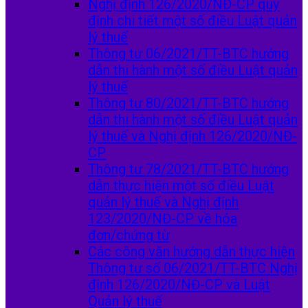
Nghị định 126/2020/NĐ-CP quy
định chi tiết một số điều Luật quản
lý thuế
Thông tư 06/2021/TT-BTC hướng
dẫn thi hành một số điều Luật quản
lý thuế
Thông tư 80/2021/TT-BTC hướng
dẫn thi hành một số điều Luật quản
lý thuế và Nghị định 126/2020/NĐ-
CP
Thông tư 78/2021/TT-BTC hướng
dẫn thực hiện một số điều Luật
quản lý thuế và Nghị định
123/2020/NĐ-CP về hóa
đơn/chứng từ
Các công văn hướng dẫn thực hiện
Thông tư số 06/2021/TT-BTC Nghị
định 126/2020/NĐ-CP và Luật
Quản lý thuế