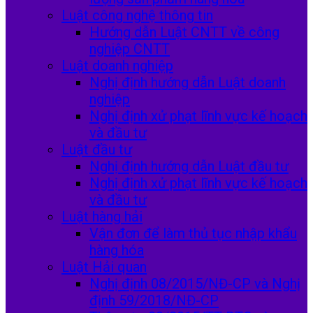
Luật công nghệ thông tin
Hướng dẫn Luật CNTT về công
nghiệp CNTT
Luật doanh nghiệp
Nghị định hướng dẫn Luật doanh
nghiệp
Nghị định xử phạt lĩnh vực kế hoạch
và đầu tư
Luật đầu tư
Nghị định hướng dẫn Luật đầu tư
Nghị định xử phạt lĩnh vực kế hoạch
và đầu tư
Luật hàng hải
Vận đơn để làm thủ tục nhập khẩu
hàng hóa
Luật Hải quan
Nghị định 08/2015/NĐ-CP và Nghị
định 59/2018/NĐ-CP