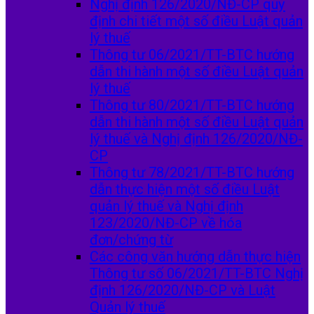
Nghị định 126/2020/NĐ-CP quy
định chi tiết một số điều Luật quản
lý thuế
Thông tư 06/2021/TT-BTC hướng
dẫn thi hành một số điều Luật quản
lý thuế
Thông tư 80/2021/TT-BTC hướng
dẫn thi hành một số điều Luật quản
lý thuế và Nghị định 126/2020/NĐ-
CP
Thông tư 78/2021/TT-BTC hướng
dẫn thực hiện một số điều Luật
quản lý thuế và Nghị định
123/2020/NĐ-CP về hóa
đơn/chứng từ
Các công văn hướng dẫn thực hiện
Thông tư số 06/2021/TT-BTC Nghị
định 126/2020/NĐ-CP và Luật
Quản lý thuế