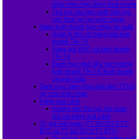
nhập theo hợp đồng thuê mượn
Thủ tục tàu tạm xuất tiếp tục
cho thuê lại tại nước ngoài
Hàng kinh doanh tạm nhập tái xuất
Quản lý đối với hàng hóa kinh
doanh TN-TX
Hàng gửi KNQ và kinh doanh
TN-TX
Danh mục phế liệu tạm ngừng
kinh doanh TN-TX/Kinh doanh
chuyển khẩu
Danh mục hàng hóa phải làm TTHQ
tại cửa khẩu nhập
Hàng quá cảnh
Hướng dẫn thủ tục hải quan
đối với hàng quá cảnh
Trị giá Hải quan (TT 39/2015/TT-
BTC và TT 60/2019/TT-BTC)
Trị giá hải quan phần mềm xuất