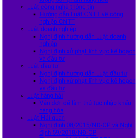
Luật công nghệ thông tin
Hướng dẫn Luật CNTT về công
nghiệp CNTT
Luật doanh nghiệp
Nghị định hướng dẫn Luật doanh
nghiệp
Nghị định xử phạt lĩnh vực kế hoạch
và đầu tư
Luật đầu tư
Nghị định hướng dẫn Luật đầu tư
Nghị định xử phạt lĩnh vực kế hoạch
và đầu tư
Luật hàng hải
Vận đơn để làm thủ tục nhập khẩu
hàng hóa
Luật Hải quan
Nghị định 08/2015/NĐ-CP và Nghị
định 59/2018/NĐ-CP