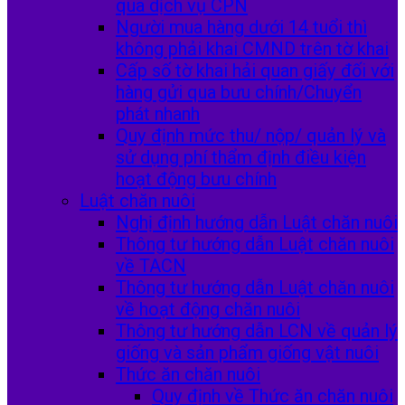
qua dịch vụ CPN
Người mua hàng dưới 14 tuổi thì
không phải khai CMND trên tờ khai
Cấp số tờ khai hải quan giấy đối với
hàng gửi qua bưu chính/Chuyển
phát nhanh
Quy định mức thu/ nộp/ quản lý và
sử dụng phí thẩm định điều kiện
hoạt động bưu chính
Luật chăn nuôi
Nghị định hướng dẫn Luật chăn nuôi
Thông tư hướng dẫn Luật chăn nuôi
về TACN
Thông tư hướng dẫn Luật chăn nuôi
về hoạt động chăn nuôi
Thông tư hướng dẫn LCN về quản lý
giống và sản phẩm giống vật nuôi
Thức ăn chăn nuôi
Quy định về Thức ăn chăn nuôi