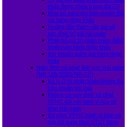
khẩu được chứa trong đĩa CD
Khai bổ sung phí bản quyền đối
với hàng nhập khẩu
Hướng dẫn tham vấn giá và
xác định trị giá hải quan
Phân bổ giá trị phần mềm điều
khiển/vận hành nhập khẩu
Xét khoản giảm giá hàng nhập
khẩu
Nghị định xử phạt lĩnh vực Hải quan
(NĐ 128/2020/NĐ-CP)
Xử lý Ô tô nhập khẩu không đủ
tiêu chuẩn khí thải
Không có quy định xử phạt
VPHC đối với hành vi hủy tờ
khai Hải quan
Xử phạt VPHC hành vi khai và
nộp bổ sung thuế GTGT hàng