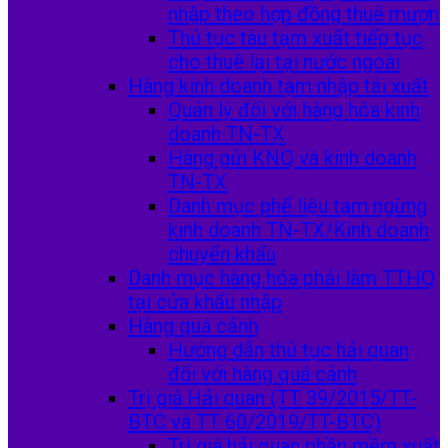
nhập theo hợp đồng thuê mượn
Thủ tục tàu tạm xuất tiếp tục
cho thuê lại tại nước ngoài
Hàng kinh doanh tạm nhập tái xuất
Quản lý đối với hàng hóa kinh
doanh TN-TX
Hàng gửi KNQ và kinh doanh
TN-TX
Danh mục phế liệu tạm ngừng
kinh doanh TN-TX/Kinh doanh
chuyển khẩu
Danh mục hàng hóa phải làm TTHQ
tại cửa khẩu nhập
Hàng quá cảnh
Hướng dẫn thủ tục hải quan
đối với hàng quá cảnh
Trị giá Hải quan (TT 39/2015/TT-
BTC và TT 60/2019/TT-BTC)
Trị giá hải quan phần mềm xuất