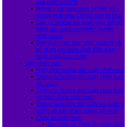
qua dịch vụ CPN
Người mua hàng dưới 14 tuổi thì
không phải khai CMND trên tờ khai
Cấp số tờ khai hải quan giấy đối với
hàng gửi qua bưu chính/Chuyển
phát nhanh
Quy định mức thu/ nộp/ quản lý và
sử dụng phí thẩm định điều kiện
hoạt động bưu chính
Luật chăn nuôi
Nghị định hướng dẫn Luật chăn nuôi
Thông tư hướng dẫn Luật chăn nuôi
về TACN
Thông tư hướng dẫn Luật chăn nuôi
về hoạt động chăn nuôi
Thông tư hướng dẫn LCN về quản lý
giống và sản phẩm giống vật nuôi
Thức ăn chăn nuôi
Quy định về Thức ăn chăn nuôi