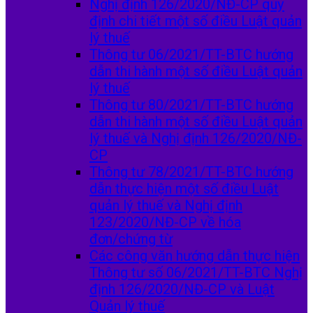
Nghị định 126/2020/NĐ-CP quy
định chi tiết một số điều Luật quản
lý thuế
Thông tư 06/2021/TT-BTC hướng
dẫn thi hành một số điều Luật quản
lý thuế
Thông tư 80/2021/TT-BTC hướng
dẫn thi hành một số điều Luật quản
lý thuế và Nghị định 126/2020/NĐ-
CP
Thông tư 78/2021/TT-BTC hướng
dẫn thực hiện một số điều Luật
quản lý thuế và Nghị định
123/2020/NĐ-CP về hóa
đơn/chứng từ
Các công văn hướng dẫn thực hiện
Thông tư số 06/2021/TT-BTC Nghị
định 126/2020/NĐ-CP và Luật
Quản lý thuế