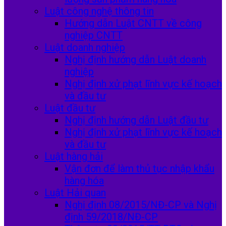
Luật công nghệ thông tin
Hướng dẫn Luật CNTT về công
nghiệp CNTT
Luật doanh nghiệp
Nghị định hướng dẫn Luật doanh
nghiệp
Nghị định xử phạt lĩnh vực kế hoạch
và đầu tư
Luật đầu tư
Nghị định hướng dẫn Luật đầu tư
Nghị định xử phạt lĩnh vực kế hoạch
và đầu tư
Luật hàng hải
Vận đơn để làm thủ tục nhập khẩu
hàng hóa
Luật Hải quan
Nghị định 08/2015/NĐ-CP và Nghị
định 59/2018/NĐ-CP