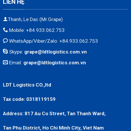
LIÊN HỆ
Thanh, Le Dac (Mr.Grape)
Mobile: +84.933.062.753
WhatsApp/Viber/Zalo: +84.933.062.753
Skype:
grape@ldtlogistics.com.vn
Email:
grape@ldtlogistics.com.vn
LDT Logistics CO.,ltd
Tax code: 0318119159
Address: 817 Au Co Street, Tan Thanh Ward,
Tan Phu District, Ho Chi Minh City, Viet Nam