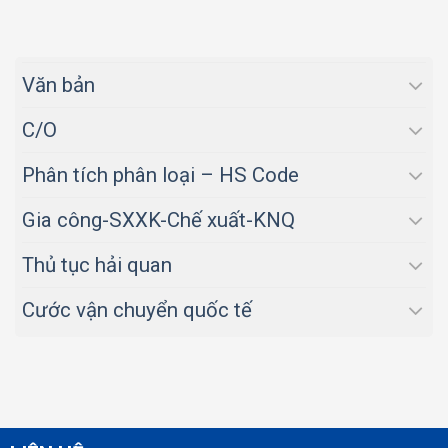
Văn bản
C/O
Phân tích phân loại – HS Code
Gia công-SXXK-Chế xuất-KNQ
Thủ tục hải quan
Cước vận chuyển quốc tế