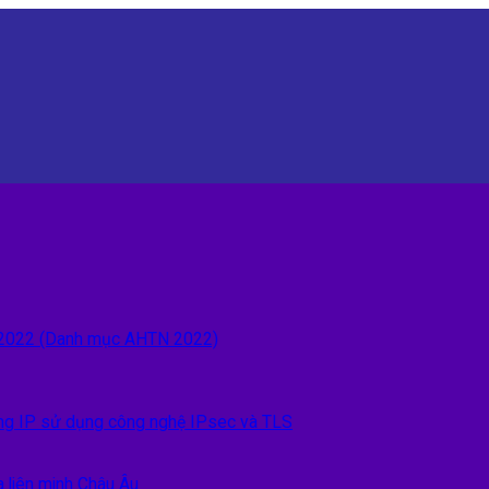
n 2022 (Danh mục AHTN 2022)
 IP sử dụng công nghệ IPsec và TLS
 liên minh Châu Âu