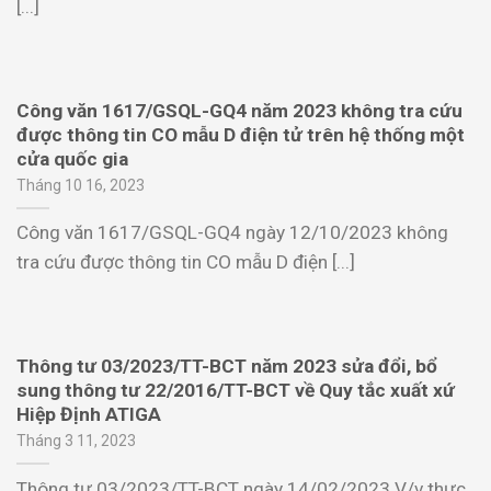
[...]
Công văn 1617/GSQL-GQ4 năm 2023 không tra cứu
được thông tin CO mẫu D điện tử trên hệ thống một
cửa quốc gia
Tháng 10 16, 2023
Công văn 1617/GSQL-GQ4 ngày 12/10/2023 không
tra cứu được thông tin CO mẫu D điện [...]
Thông tư 03/2023/TT-BCT năm 2023 sửa đổi, bổ
sung thông tư 22/2016/TT-BCT về Quy tắc xuất xứ
Hiệp Định ATIGA
Tháng 3 11, 2023
Thông tư 03/2023/TT-BCT ngày 14/02/2023 V/v thực