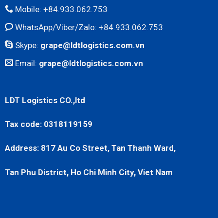
Mobile: +84.933.062.753
WhatsApp/Viber/Zalo: +84.933.062.753
Skype:
grape@ldtlogistics.com.vn
Email:
grape@ldtlogistics.com.vn
LDT Logistics CO.,ltd
Tax code: 0318119159
Address: 817 Au Co Street, Tan Thanh Ward,
Tan Phu District, Ho Chi Minh City, Viet Nam