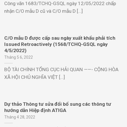
Công văn 1683/TCHQ-GSQL ngày 12/05/2022 chấp
nhận C/O mẫu D cũ và C/O mẫu D [...]
C/O mẫu D được cấp sau ngày xuất khẩu phải tích
Issued Retroactively (1568/TCHQ-GSQL ngày
4/5/2022)
Tháng 5 6, 2022
BỘ TÀI CHÍNH TỔNG CỤC HẢI QUAN ——- CỘNG HÒA
XÃ HỘI CHỦ NGHĨA VIỆT [...]
Dự thảo Thông tư sửa đổi bổ sung các thông tư
hướng dẫn Hiệp định ATIGA
Tháng 4 28, 2022