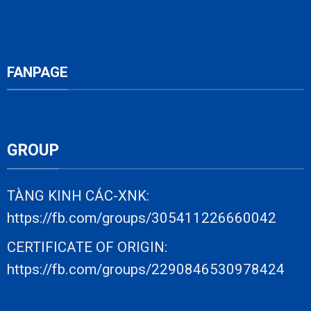
FANPAGE
GROUP
TÀNG KINH CÁC-XNK:
https://fb.com/groups/305411226660042
CERTIFICATE OF ORIGIN:
https://fb.com/groups/2290846530978424