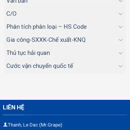
Văn bản
C/O
Phân tích phân loại – HS Code
Gia công-SXXK-Chế xuất-KNQ
Thủ tục hải quan
Cước vận chuyển quốc tế
LIÊN HỆ
Thanh, Le Dac (Mr.Grape)