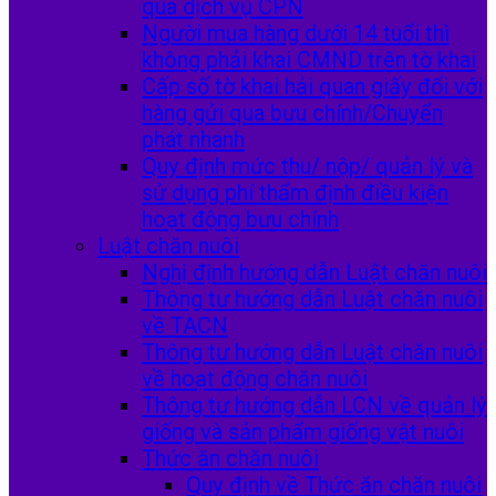
qua dịch vụ CPN
Người mua hàng dưới 14 tuổi thì
không phải khai CMND trên tờ khai
Cấp số tờ khai hải quan giấy đối với
hàng gửi qua bưu chính/Chuyển
phát nhanh
Quy định mức thu/ nộp/ quản lý và
sử dụng phí thẩm định điều kiện
hoạt động bưu chính
Luật chăn nuôi
Nghị định hướng dẫn Luật chăn nuôi
Thông tư hướng dẫn Luật chăn nuôi
về TACN
Thông tư hướng dẫn Luật chăn nuôi
về hoạt động chăn nuôi
Thông tư hướng dẫn LCN về quản lý
giống và sản phẩm giống vật nuôi
Thức ăn chăn nuôi
Quy định về Thức ăn chăn nuôi