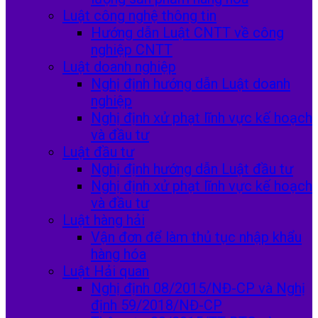
Luật công nghệ thông tin
Hướng dẫn Luật CNTT về công
nghiệp CNTT
Luật doanh nghiệp
Nghị định hướng dẫn Luật doanh
nghiệp
Nghị định xử phạt lĩnh vực kế hoạch
và đầu tư
Luật đầu tư
Nghị định hướng dẫn Luật đầu tư
Nghị định xử phạt lĩnh vực kế hoạch
và đầu tư
Luật hàng hải
Vận đơn để làm thủ tục nhập khẩu
hàng hóa
Luật Hải quan
Nghị định 08/2015/NĐ-CP và Nghị
định 59/2018/NĐ-CP