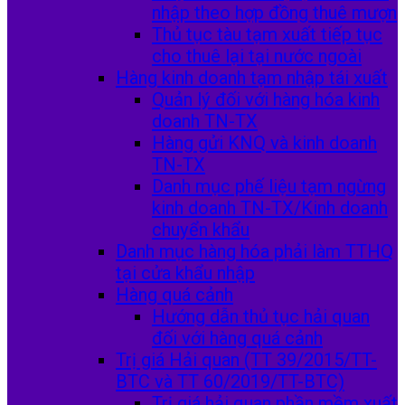
nhập theo hợp đồng thuê mượn
Thủ tục tàu tạm xuất tiếp tục
cho thuê lại tại nước ngoài
Hàng kinh doanh tạm nhập tái xuất
Quản lý đối với hàng hóa kinh
doanh TN-TX
Hàng gửi KNQ và kinh doanh
TN-TX
Danh mục phế liệu tạm ngừng
kinh doanh TN-TX/Kinh doanh
chuyển khẩu
Danh mục hàng hóa phải làm TTHQ
tại cửa khẩu nhập
Hàng quá cảnh
Hướng dẫn thủ tục hải quan
đối với hàng quá cảnh
Trị giá Hải quan (TT 39/2015/TT-
BTC và TT 60/2019/TT-BTC)
Trị giá hải quan phần mềm xuất