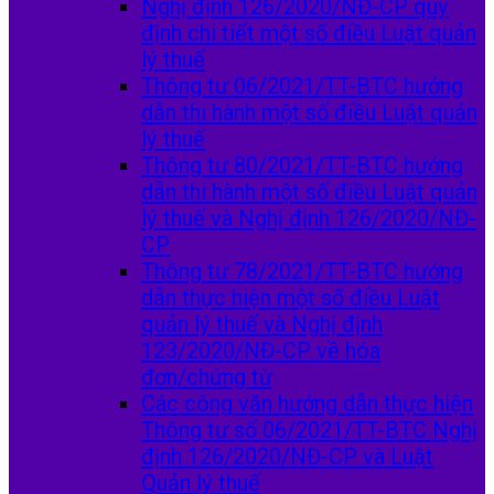
Nghị định 126/2020/NĐ-CP quy
định chi tiết một số điều Luật quản
lý thuế
Thông tư 06/2021/TT-BTC hướng
dẫn thi hành một số điều Luật quản
lý thuế
Thông tư 80/2021/TT-BTC hướng
dẫn thi hành một số điều Luật quản
lý thuế và Nghị định 126/2020/NĐ-
CP
Thông tư 78/2021/TT-BTC hướng
dẫn thực hiện một số điều Luật
quản lý thuế và Nghị định
123/2020/NĐ-CP về hóa
đơn/chứng từ
Các công văn hướng dẫn thực hiện
Thông tư số 06/2021/TT-BTC Nghị
định 126/2020/NĐ-CP và Luật
Quản lý thuế