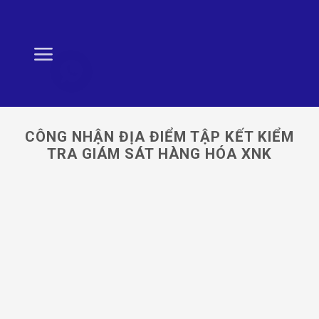
Skip
to
content
CÔNG NHẬN ĐỊA ĐIỂM TẬP KẾT KIỂM
TRA GIÁM SÁT HÀNG HÓA XNK