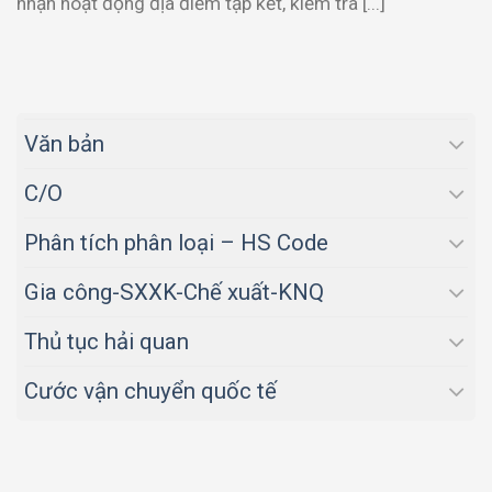
nhận hoạt động địa điểm tập kết, kiểm tra [...]
Văn bản
C/O
Phân tích phân loại – HS Code
Gia công-SXXK-Chế xuất-KNQ
Thủ tục hải quan
Cước vận chuyển quốc tế