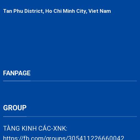
Tan Phu District, Ho Chi Minh City, Viet Nam
FANPAGE
GROUP
TÀNG KINH CÁC-XNK:
https://fb.com/groups/305411226660042