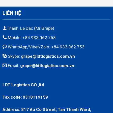
LIÊN HỆ
Thanh, Le Dac (Mr.Grape)
Mobile: +84.933.062.753
WhatsApp/Viber/Zalo: +84.933.062.753
Skype:
grape@ldtlogistics.com.vn
Email:
grape@ldtlogistics.com.vn
LDT Logistics CO.,ltd
Tax code: 0318119159
Address: 817 Au Co Street, Tan Thanh Ward,