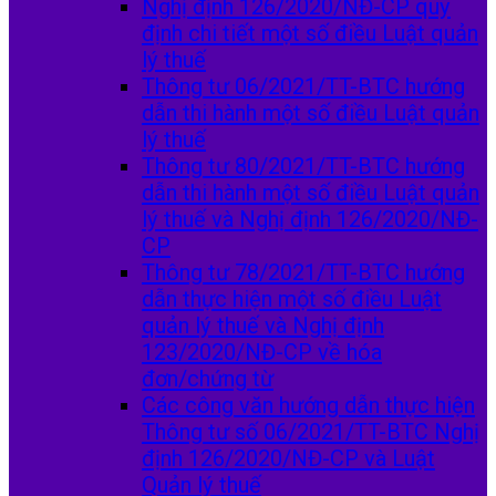
Nghị định 126/2020/NĐ-CP quy
định chi tiết một số điều Luật quản
lý thuế
Thông tư 06/2021/TT-BTC hướng
dẫn thi hành một số điều Luật quản
lý thuế
Thông tư 80/2021/TT-BTC hướng
dẫn thi hành một số điều Luật quản
lý thuế và Nghị định 126/2020/NĐ-
CP
Thông tư 78/2021/TT-BTC hướng
dẫn thực hiện một số điều Luật
quản lý thuế và Nghị định
123/2020/NĐ-CP về hóa
đơn/chứng từ
Các công văn hướng dẫn thực hiện
Thông tư số 06/2021/TT-BTC Nghị
định 126/2020/NĐ-CP và Luật
Quản lý thuế