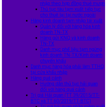
nhập theo hợp đồng thuê mượn
Thủ tục tàu tạm xuất tiếp tục
cho thuê lại tại nước ngoài
Hàng kinh doanh tạm nhập tái xuất
Quản lý đối với hàng hóa kinh
doanh TN-TX
Hàng gửi KNQ và kinh doanh
TN-TX
Danh mục phế liệu tạm ngừng
kinh doanh TN-TX/Kinh doanh
chuyển khẩu
Danh mục hàng hóa phải làm TTHQ
tại cửa khẩu nhập
Hàng quá cảnh
Hướng dẫn thủ tục hải quan
đối với hàng quá cảnh
Trị giá Hải quan (TT 39/2015/TT-
BTC và TT 60/2019/TT-BTC)
Trị giá hải quan phần mềm xuất