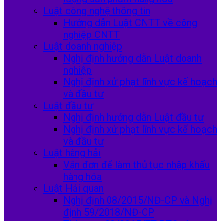
Luật công nghệ thông tin
Hướng dẫn Luật CNTT về công
nghiệp CNTT
Luật doanh nghiệp
Nghị định hướng dẫn Luật doanh
nghiệp
Nghị định xử phạt lĩnh vực kế hoạch
và đầu tư
Luật đầu tư
Nghị định hướng dẫn Luật đầu tư
Nghị định xử phạt lĩnh vực kế hoạch
và đầu tư
Luật hàng hải
Vận đơn để làm thủ tục nhập khẩu
hàng hóa
Luật Hải quan
Nghị định 08/2015/NĐ-CP và Nghị
định 59/2018/NĐ-CP