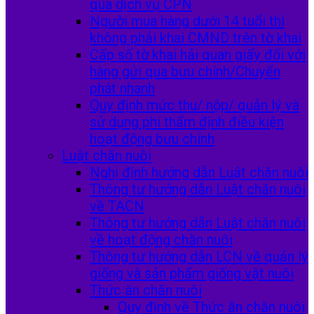
qua dịch vụ CPN
Người mua hàng dưới 14 tuổi thì
không phải khai CMND trên tờ khai
Cấp số tờ khai hải quan giấy đối với
hàng gửi qua bưu chính/Chuyển
phát nhanh
Quy định mức thu/ nộp/ quản lý và
sử dụng phí thẩm định điều kiện
hoạt động bưu chính
Luật chăn nuôi
Nghị định hướng dẫn Luật chăn nuôi
Thông tư hướng dẫn Luật chăn nuôi
về TACN
Thông tư hướng dẫn Luật chăn nuôi
về hoạt động chăn nuôi
Thông tư hướng dẫn LCN về quản lý
giống và sản phẩm giống vật nuôi
Thức ăn chăn nuôi
Quy định về Thức ăn chăn nuôi