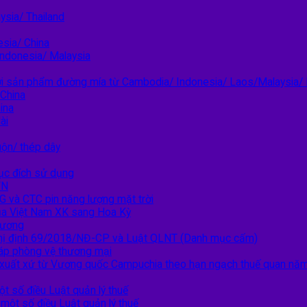
sia/ Thailand
esia/ China
Indonesia/ Malaysia
i sản phẩm đường mía từ Cambodia/ Indonesia/ Laos/Malaysia/
 China
ina
ài
ộn/ thép dây
ục đích sử dụng
VN
G và CTC pin năng lượng mặt trời
ủa Việt Nam XK sang Hoa Kỳ
hương
Nghị định 69/2018/NĐ-CP và Luật QLNT (Danh mục cấm)
áp phòng vệ thương mại
ó xuất xứ từ Vương quốc Campuchia theo hạn ngạch thuế quan n
t số điều Luật quản lý thuế
ột số điều Luật quản lý thuế