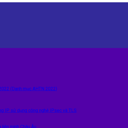
n 2022 (Danh mục AHTN 2022)
 IP sử dụng công nghệ IPsec và TLS
 liên minh Châu Âu