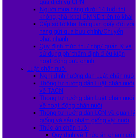
qua dịch vụ CPN
Người mua hàng dưới 14 tuổi thì
không phải khai CMND trên tờ khai
Cấp số tờ khai hải quan giấy đối với
hàng gửi qua bưu chính/Chuyển
phát nhanh
Quy định mức thu/ nộp/ quản lý và
sử dụng phí thẩm định điều kiện
hoạt động bưu chính
Luật chăn nuôi
Nghị định hướng dẫn Luật chăn nuôi
Thông tư hướng dẫn Luật chăn nuôi
về TACN
Thông tư hướng dẫn Luật chăn nuôi
về hoạt động chăn nuôi
Thông tư hướng dẫn LCN về quản lý
giống và sản phẩm giống vật nuôi
Thức ăn chăn nuôi
Quy định về Thức ăn chăn nuôi