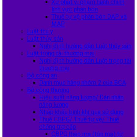
Xử phạt vi phạm hành chính
lĩnh vực phân bón
Thuế tự vệ phân bón DAP và
MAP
Luật thú y
Luật thủy sản
Nghị định hướng dẫn Luật thủy sản
Luật trọng tài thương mại
Nghị định hướng dẫn Luật trọng tài
thương mại
Bộ công an
Danh mục hàng nhóm 2 của BCA
Bộ công thương
Hiệu suất năng lượng/ Dán nhãn
năng lượng
Nhập khẩu bình khí qua sử dụng
Thuế CBPG/ Thuế tự vệ/ Thuế
chống trợ cấp
CBPG thép mạ (tôn mạ) từ