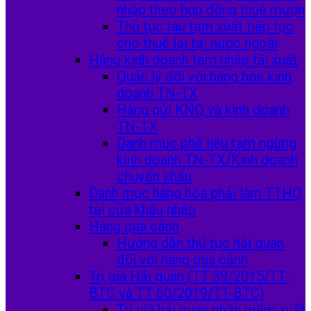
nhập theo hợp đồng thuê mượn
Thủ tục tàu tạm xuất tiếp tục
cho thuê lại tại nước ngoài
Hàng kinh doanh tạm nhập tái xuất
Quản lý đối với hàng hóa kinh
doanh TN-TX
Hàng gửi KNQ và kinh doanh
TN-TX
Danh mục phế liệu tạm ngừng
kinh doanh TN-TX/Kinh doanh
chuyển khẩu
Danh mục hàng hóa phải làm TTHQ
tại cửa khẩu nhập
Hàng quá cảnh
Hướng dẫn thủ tục hải quan
đối với hàng quá cảnh
Trị giá Hải quan (TT 39/2015/TT-
BTC và TT 60/2019/TT-BTC)
Trị giá hải quan phần mềm xuất