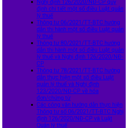
Nghị định 126/2020/NĐ-CP quy
định chi tiết một số điều Luật quản
lý thuế
Thông tư 06/2021/TT-BTC hướng
dẫn thi hành một số điều Luật quản
lý thuế
Thông tư 80/2021/TT-BTC hướng
dẫn thi hành một số điều Luật quản
lý thuế và Nghị định 126/2020/NĐ-
CP
Thông tư 78/2021/TT-BTC hướng
dẫn thực hiện một số điều Luật
quản lý thuế và Nghị định
123/2020/NĐ-CP về hóa
đơn/chứng từ
Các công văn hướng dẫn thực hiện
Thông tư số 06/2021/TT-BTC Nghị
định 126/2020/NĐ-CP và Luật
Quản lý thuế