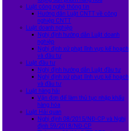
Luật công nghệ thông tin
Hướng dẫn Luật CNTT về công
nghiệp CNTT
Luật doanh nghiệp
Nghị định hướng dẫn Luật doanh
nghiệp
Nghị định xử phạt lĩnh vực kế hoạch
và đầu tư
Luật đầu tư
Nghị định hướng dẫn Luật đầu tư
Nghị định xử phạt lĩnh vực kế hoạch
và đầu tư
Luật hàng hải
Vận đơn để làm thủ tục nhập khẩu
hàng hóa
Luật Hải quan
Nghị định 08/2015/NĐ-CP và Nghị
định 59/2018/NĐ-CP