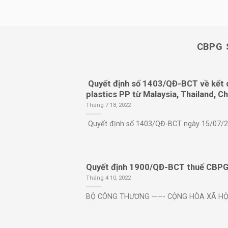
CBPG 
Quyết định số 1403/QĐ-BCT về kết q
plastics PP từ Malaysia, Thailand, Ch
Tháng 7 18, 2022
Quyết định số 1403/QĐ-BCT ngày 15/07/2022 
Quyết định 1900/QĐ-BCT thuế CBPG s
Tháng 4 10, 2022
BỘ CÔNG THƯƠNG ——- CỘNG HÒA XÃ HỘI C