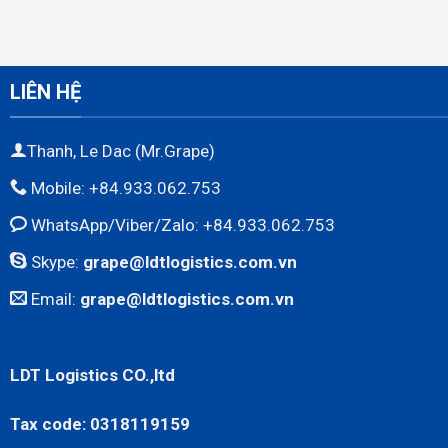
LIÊN HỆ
Thanh, Le Dac (Mr.Grape)
Mobile: +84.933.062.753
WhatsApp/Viber/Zalo: +84.933.062.753
Skype:
grape@ldtlogistics.com.vn
Email:
grape@ldtlogistics.com.vn
LDT Logistics CO.,ltd
Tax code: 0318119159