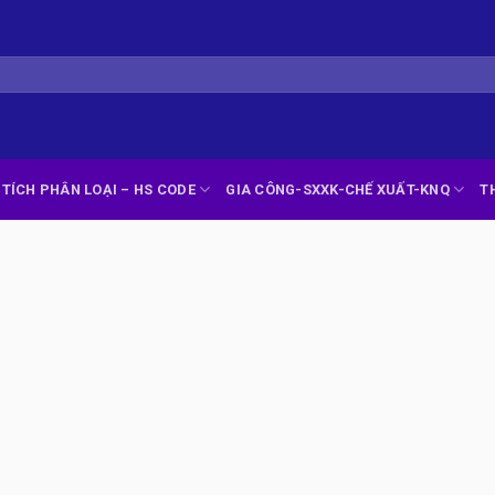
TÍCH PHÂN LOẠI – HS CODE
GIA CÔNG-SXXK-CHẾ XUẤT-KNQ
T