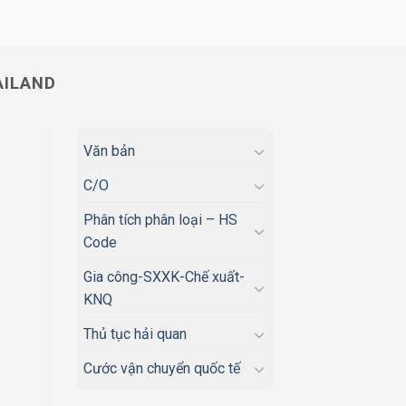
AILAND
Văn bản
C/O
Phân tích phân loại – HS
Code
Gia công-SXXK-Chế xuất-
KNQ
Thủ tục hải quan
Cước vận chuyển quốc tế