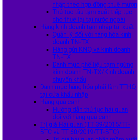
nhập theo hợp đồng thuê mượn
Thủ tục tàu tạm xuất tiếp tục
cho thuê lại tại nước ngoài
Hàng kinh doanh tạm nhập tái xuất
Quản lý đối với hàng hóa kinh
doanh TN-TX
Hàng gửi KNQ và kinh doanh
TN-TX
Danh mục phế liệu tạm ngừng
kinh doanh TN-TX/Kinh doanh
chuyển khẩu
Danh mục hàng hóa phải làm TTHQ
tại cửa khẩu nhập
Hàng quá cảnh
Hướng dẫn thủ tục hải quan
đối với hàng quá cảnh
Trị giá Hải quan (TT 39/2015/TT-
BTC và TT 60/2019/TT-BTC)
Trị giá hải quan phần mềm xuất