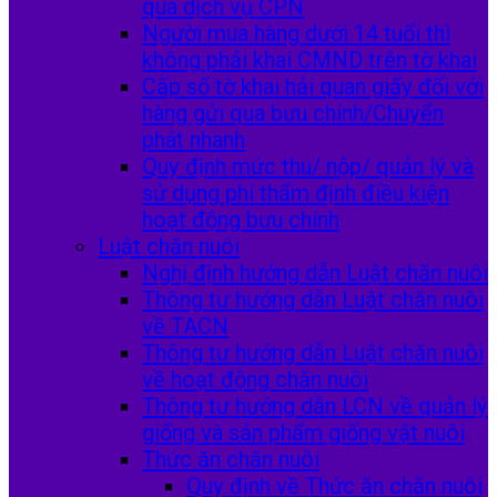
qua dịch vụ CPN
Người mua hàng dưới 14 tuổi thì
không phải khai CMND trên tờ khai
Cấp số tờ khai hải quan giấy đối với
hàng gửi qua bưu chính/Chuyển
phát nhanh
Quy định mức thu/ nộp/ quản lý và
sử dụng phí thẩm định điều kiện
hoạt động bưu chính
Luật chăn nuôi
Nghị định hướng dẫn Luật chăn nuôi
Thông tư hướng dẫn Luật chăn nuôi
về TACN
Thông tư hướng dẫn Luật chăn nuôi
về hoạt động chăn nuôi
Thông tư hướng dẫn LCN về quản lý
giống và sản phẩm giống vật nuôi
Thức ăn chăn nuôi
Quy định về Thức ăn chăn nuôi