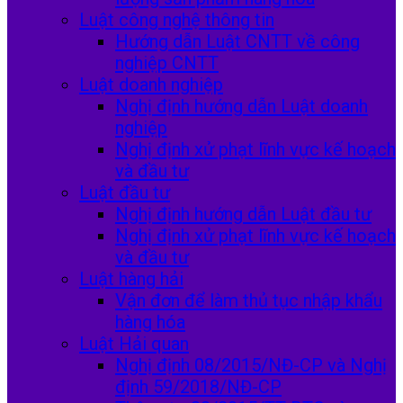
Luật công nghệ thông tin
Hướng dẫn Luật CNTT về công
nghiệp CNTT
Luật doanh nghiệp
Nghị định hướng dẫn Luật doanh
nghiệp
Nghị định xử phạt lĩnh vực kế hoạch
và đầu tư
Luật đầu tư
Nghị định hướng dẫn Luật đầu tư
Nghị định xử phạt lĩnh vực kế hoạch
và đầu tư
Luật hàng hải
Vận đơn để làm thủ tục nhập khẩu
hàng hóa
Luật Hải quan
Nghị định 08/2015/NĐ-CP và Nghị
định 59/2018/NĐ-CP