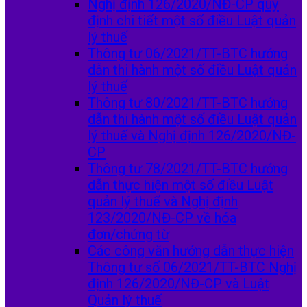
Nghị định 126/2020/NĐ-CP quy
định chi tiết một số điều Luật quản
lý thuế
Thông tư 06/2021/TT-BTC hướng
dẫn thi hành một số điều Luật quản
lý thuế
Thông tư 80/2021/TT-BTC hướng
dẫn thi hành một số điều Luật quản
lý thuế và Nghị định 126/2020/NĐ-
CP
Thông tư 78/2021/TT-BTC hướng
dẫn thực hiện một số điều Luật
quản lý thuế và Nghị định
123/2020/NĐ-CP về hóa
đơn/chứng từ
Các công văn hướng dẫn thực hiện
Thông tư số 06/2021/TT-BTC Nghị
định 126/2020/NĐ-CP và Luật
Quản lý thuế