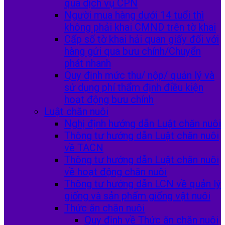
qua dịch vụ CPN
Người mua hàng dưới 14 tuổi thì
không phải khai CMND trên tờ khai
Cấp số tờ khai hải quan giấy đối với
hàng gửi qua bưu chính/Chuyển
phát nhanh
Quy định mức thu/ nộp/ quản lý và
sử dụng phí thẩm định điều kiện
hoạt động bưu chính
Luật chăn nuôi
Nghị định hướng dẫn Luật chăn nuôi
Thông tư hướng dẫn Luật chăn nuôi
về TACN
Thông tư hướng dẫn Luật chăn nuôi
về hoạt động chăn nuôi
Thông tư hướng dẫn LCN về quản lý
giống và sản phẩm giống vật nuôi
Thức ăn chăn nuôi
Quy định về Thức ăn chăn nuôi