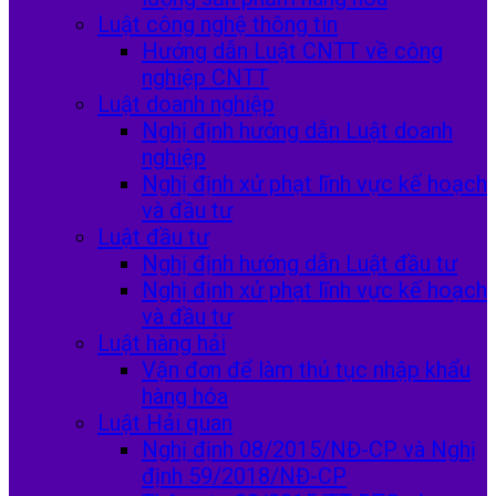
Luật công nghệ thông tin
Hướng dẫn Luật CNTT về công
nghiệp CNTT
Luật doanh nghiệp
Nghị định hướng dẫn Luật doanh
nghiệp
Nghị định xử phạt lĩnh vực kế hoạch
và đầu tư
Luật đầu tư
Nghị định hướng dẫn Luật đầu tư
Nghị định xử phạt lĩnh vực kế hoạch
và đầu tư
Luật hàng hải
Vận đơn để làm thủ tục nhập khẩu
hàng hóa
Luật Hải quan
Nghị định 08/2015/NĐ-CP và Nghị
định 59/2018/NĐ-CP