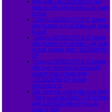
Nghị định 126/2020/NĐ-CP quy
định chi tiết một số điều Luật quản
lý thuế
Thông tư 06/2021/TT-BTC hướng
dẫn thi hành một số điều Luật quản
lý thuế
Thông tư 80/2021/TT-BTC hướng
dẫn thi hành một số điều Luật quản
lý thuế và Nghị định 126/2020/NĐ-
CP
Thông tư 78/2021/TT-BTC hướng
dẫn thực hiện một số điều Luật
quản lý thuế và Nghị định
123/2020/NĐ-CP về hóa
đơn/chứng từ
Các công văn hướng dẫn thực hiện
Thông tư số 06/2021/TT-BTC Nghị
định 126/2020/NĐ-CP và Luật
Quản lý thuế