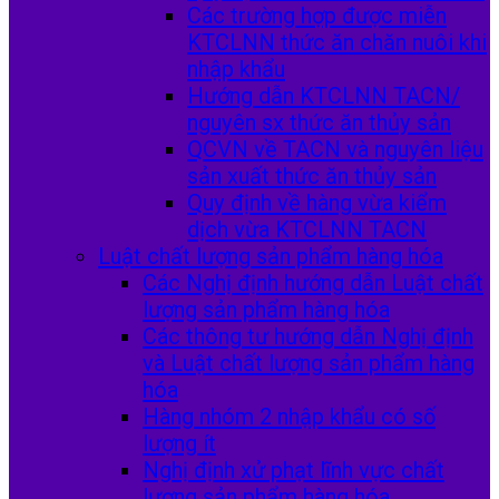
Các trường hợp được miễn
KTCLNN thức ăn chăn nuôi khi
nhập khẩu
Hướng dẫn KTCLNN TACN/
nguyên sx thức ăn thủy sản
QCVN về TACN và nguyên liệu
sản xuất thức ăn thủy sản
Quy định về hàng vừa kiểm
dịch vừa KTCLNN TACN
Luật chất lượng sản phẩm hàng hóa
Các Nghị định hướng dẫn Luật chất
lượng sản phẩm hàng hóa
Các thông tư hướng dẫn Nghị định
và Luật chất lượng sản phẩm hàng
hóa
Hàng nhóm 2 nhập khẩu có số
lượng ít
Nghị định xử phạt lĩnh vực chất
lượng sản phẩm hàng hóa