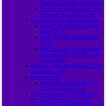
nhập theo hợp đồng thuê mượn
Thủ tục tàu tạm xuất tiếp tục
cho thuê lại tại nước ngoài
Hàng kinh doanh tạm nhập tái xuất
Quản lý đối với hàng hóa kinh
doanh TN-TX
Hàng gửi KNQ và kinh doanh
TN-TX
Danh mục phế liệu tạm ngừng
kinh doanh TN-TX/Kinh doanh
chuyển khẩu
Danh mục hàng hóa phải làm TTHQ
tại cửa khẩu nhập
Hàng quá cảnh
Hướng dẫn thủ tục hải quan
đối với hàng quá cảnh
Trị giá Hải quan (TT 39/2015/TT-
BTC và TT 60/2019/TT-BTC)
Trị giá hải quan phần mềm xuất