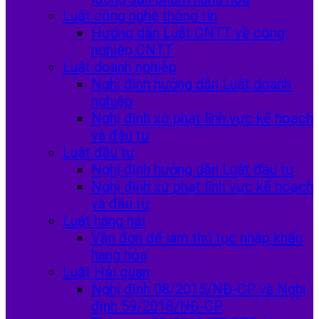
Luật công nghệ thông tin
Hướng dẫn Luật CNTT về công
nghiệp CNTT
Luật doanh nghiệp
Nghị định hướng dẫn Luật doanh
nghiệp
Nghị định xử phạt lĩnh vực kế hoạch
và đầu tư
Luật đầu tư
Nghị định hướng dẫn Luật đầu tư
Nghị định xử phạt lĩnh vực kế hoạch
và đầu tư
Luật hàng hải
Vận đơn để làm thủ tục nhập khẩu
hàng hóa
Luật Hải quan
Nghị định 08/2015/NĐ-CP và Nghị
định 59/2018/NĐ-CP