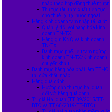
nhập theo hợp đồng thuê mượn
Thủ tục tàu tạm xuất tiếp tục
cho thuê lại tại nước ngoài
Hàng kinh doanh tạm nhập tái xuất
Quản lý đối với hàng hóa kinh
doanh TN-TX
Hàng gửi KNQ và kinh doanh
TN-TX
Danh mục phế liệu tạm ngừng
kinh doanh TN-TX/Kinh doanh
chuyển khẩu
Danh mục hàng hóa phải làm TTHQ
tại cửa khẩu nhập
Hàng quá cảnh
Hướng dẫn thủ tục hải quan
đối với hàng quá cảnh
Trị giá Hải quan (TT 39/2015/TT-
BTC và TT 60/2019/TT-BTC)
Trị giá hải quan phần mềm xuất