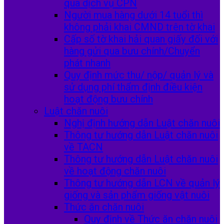
qua dịch vụ CPN
Người mua hàng dưới 14 tuổi thì
không phải khai CMND trên tờ khai
Cấp số tờ khai hải quan giấy đối với
hàng gửi qua bưu chính/Chuyển
phát nhanh
Quy định mức thu/ nộp/ quản lý và
sử dụng phí thẩm định điều kiện
hoạt động bưu chính
Luật chăn nuôi
Nghị định hướng dẫn Luật chăn nuôi
Thông tư hướng dẫn Luật chăn nuôi
về TACN
Thông tư hướng dẫn Luật chăn nuôi
về hoạt động chăn nuôi
Thông tư hướng dẫn LCN về quản lý
giống và sản phẩm giống vật nuôi
Thức ăn chăn nuôi
Quy định về Thức ăn chăn nuôi