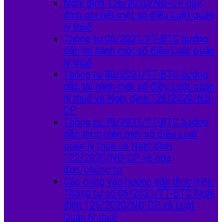
Nghị định 126/2020/NĐ-CP quy
định chi tiết một số điều Luật quản
lý thuế
Thông tư 06/2021/TT-BTC hướng
dẫn thi hành một số điều Luật quản
lý thuế
Thông tư 80/2021/TT-BTC hướng
dẫn thi hành một số điều Luật quản
lý thuế và Nghị định 126/2020/NĐ-
CP
Thông tư 78/2021/TT-BTC hướng
dẫn thực hiện một số điều Luật
quản lý thuế và Nghị định
123/2020/NĐ-CP về hóa
đơn/chứng từ
Các công văn hướng dẫn thực hiện
Thông tư số 06/2021/TT-BTC Nghị
định 126/2020/NĐ-CP và Luật
Quản lý thuế