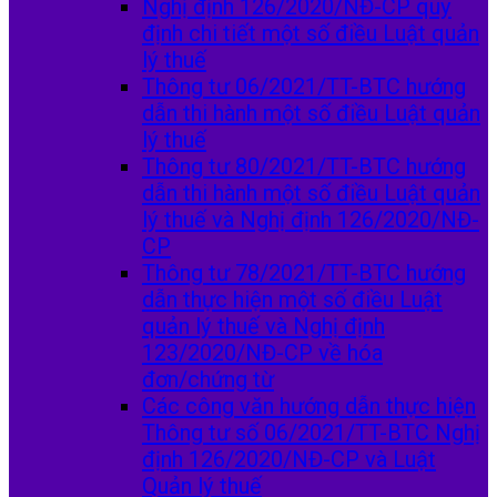
Nghị định 126/2020/NĐ-CP quy
định chi tiết một số điều Luật quản
lý thuế
Thông tư 06/2021/TT-BTC hướng
dẫn thi hành một số điều Luật quản
lý thuế
Thông tư 80/2021/TT-BTC hướng
dẫn thi hành một số điều Luật quản
lý thuế và Nghị định 126/2020/NĐ-
CP
Thông tư 78/2021/TT-BTC hướng
dẫn thực hiện một số điều Luật
quản lý thuế và Nghị định
123/2020/NĐ-CP về hóa
đơn/chứng từ
Các công văn hướng dẫn thực hiện
Thông tư số 06/2021/TT-BTC Nghị
định 126/2020/NĐ-CP và Luật
Quản lý thuế