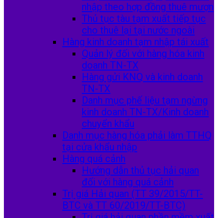
nhập theo hợp đồng thuê mượn
Thủ tục tàu tạm xuất tiếp tục
cho thuê lại tại nước ngoài
Hàng kinh doanh tạm nhập tái xuất
Quản lý đối với hàng hóa kinh
doanh TN-TX
Hàng gửi KNQ và kinh doanh
TN-TX
Danh mục phế liệu tạm ngừng
kinh doanh TN-TX/Kinh doanh
chuyển khẩu
Danh mục hàng hóa phải làm TTHQ
tại cửa khẩu nhập
Hàng quá cảnh
Hướng dẫn thủ tục hải quan
đối với hàng quá cảnh
Trị giá Hải quan (TT 39/2015/TT-
BTC và TT 60/2019/TT-BTC)
Trị giá hải quan phần mềm xuất