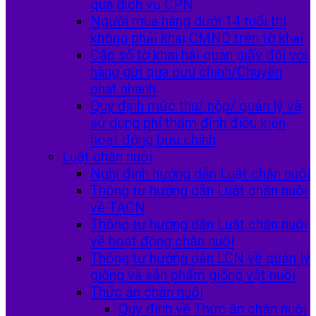
qua dịch vụ CPN
Người mua hàng dưới 14 tuổi thì
không phải khai CMND trên tờ khai
Cấp số tờ khai hải quan giấy đối với
hàng gửi qua bưu chính/Chuyển
phát nhanh
Quy định mức thu/ nộp/ quản lý và
sử dụng phí thẩm định điều kiện
hoạt động bưu chính
Luật chăn nuôi
Nghị định hướng dẫn Luật chăn nuôi
Thông tư hướng dẫn Luật chăn nuôi
về TACN
Thông tư hướng dẫn Luật chăn nuôi
về hoạt động chăn nuôi
Thông tư hướng dẫn LCN về quản lý
giống và sản phẩm giống vật nuôi
Thức ăn chăn nuôi
Quy định về Thức ăn chăn nuôi