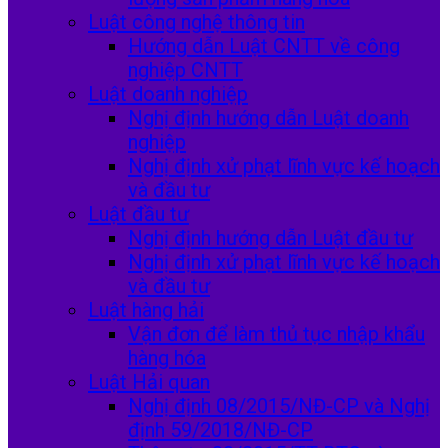
Luật công nghệ thông tin
Hướng dẫn Luật CNTT về công
nghiệp CNTT
Luật doanh nghiệp
Nghị định hướng dẫn Luật doanh
nghiệp
Nghị định xử phạt lĩnh vực kế hoạch
và đầu tư
Luật đầu tư
Nghị định hướng dẫn Luật đầu tư
Nghị định xử phạt lĩnh vực kế hoạch
và đầu tư
Luật hàng hải
Vận đơn để làm thủ tục nhập khẩu
hàng hóa
Luật Hải quan
Nghị định 08/2015/NĐ-CP và Nghị
định 59/2018/NĐ-CP